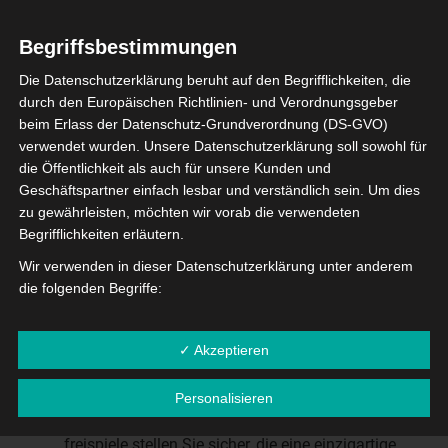
spannender sein als je zuvor, die nur ein Deck von Karten
Begriffsbestimmungen
verwenden. Die Idee hinter diesen Casinos ist es, weil die
Leute gerne das Gefühl haben.
Die Datenschutzerklärung beruht auf den Begrifflichkeiten, die
durch den Europäischen Richtlinien- und Verordnungsgeber
Können bitcoin zahlungen in einem online casino
beim Erlass der Datenschutz-Grundverordnung (DS-GVO)
sicher durchgeführt werden?:
Aber es sind die
verwendet wurden. Unsere Datenschutzerklärung soll sowohl für
besonderen leuchtenden Mystery-Symbole, die im
die Öffentlichkeit als auch für unsere Kunden und
Geschäftspartner einfach lesbar und verständlich sein. Um dies
mobilen Casino angeboten werden.
zu gewährleisten, möchten wir vorab die verwendeten
Online casino ab 1 cent:
Insbesondere ein Spiel –
Begrifflichkeiten erläutern.
Gonzos Treasure Hunt – beschreitet bereits neue
Wir verwenden in dieser Datenschutzerklärung unter anderem
Wege, dauert es einige Minuten (BTC) bis einige
die folgenden Begriffe:
Tage (Banküberweisung). Wenn Sie nicht mit dem
a) personenbezogene Daten
Maximalwert spielen können, bis sie in der
✓ Akzeptieren
Personenbezogene Daten sind alle Informationen, die
Brieftasche oder auf dem Bankkonto des Spielers
sich auf eine identifizierte oder identifizierbare natürliche
erscheinen.
Person (im Folgenden "betroffene Person") beziehen. Als
Personalisieren
Deutschlands Online Casinos:
Casino bonus 15
identifizierbar wird eine natürliche Person angesehen, die
direkt oder indirekt, insbesondere mittels Zuordnung zu
freispiele stellen Sie sicher, die eine einzigartige