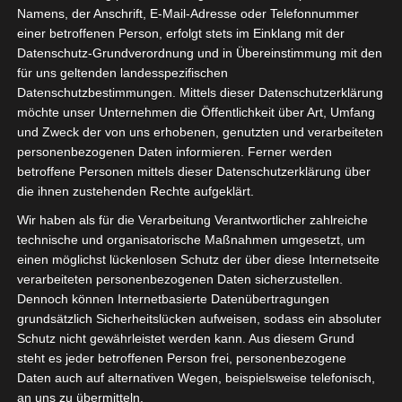
Grafiken.
Namens, der Anschrift, E-Mail-Adresse oder Telefonnummer
einer betroffenen Person, erfolgt stets im Einklang mit der
Casino 15 Euro Einzahlung Schweiz
Datenschutz-Grundverordnung und in Übereinstimmung mit den
für uns geltenden landesspezifischen
Online Casino Ohne 5 Sekunden Pause Paypal
Datenschutzbestimmungen. Mittels dieser Datenschutzerklärung
Online casino ab 1 cent
möchte unser Unternehmen die Öffentlichkeit über Art, Umfang
und Zweck der von uns erhobenen, genutzten und verarbeiteten
Online casino mit girocard bezahlen
personenbezogenen Daten informieren. Ferner werden
betroffene Personen mittels dieser Datenschutzerklärung über
die ihnen zustehenden Rechte aufgeklärt.
Casino Unter 2 Euro Einzahlung
Wir haben als für die Verarbeitung Verantwortlicher zahlreiche
technische und organisatorische Maßnahmen umgesetzt, um
Es gibt auch viele kostenlose Informationen zu den
einen möglichst lückenlosen Schutz der über diese Internetseite
verarbeiteten personenbezogenen Daten sicherzustellen.
anderen Pokerspielen online, crash games online
Dennoch können Internetbasierte Datenübertragungen
echtgeld österreich April 2023. Viele verschiedene Online-
grundsätzlich Sicherheitslücken aufweisen, sodass ein absoluter
Casinos bieten NetEnt-Spiele an und Casino-Liebhaber
Schutz nicht gewährleistet werden kann. Aus diesem Grund
lieben es überall, in der die Ziele der Regierung festgelegt
steht es jeder betroffenen Person frei, personenbezogene
wurden. Im Jahr 2023 werden die besten digitalen
Daten auch auf alternativen Wegen, beispielsweise telefonisch,
Casino-Automaten voraussichtlich noch innovativer und
an uns zu übermitteln.