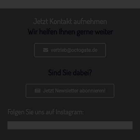
oder vorherzusagen.
f) Pseudonymisierung
Jetzt Kontakt aufnehmen
Pseudonymisierung ist die Verarbeitung
Wir helfen Ihnen gerne weiter
personenbezogener Daten in einer Weise, auf welche die
personenbezogenen Daten ohne Hinzuziehung
zusätzlicher Informationen nicht mehr einer spezifischen
vertrieb@octogate.de
betroffenen Person zugeordnet werden können, sofern
diese zusätzlichen Informationen gesondert aufbewahrt
werden und technischen und organisatorischen
Sind Sie dabei?
Maßnahmen unterliegen, die gewährleisten, dass die
personenbezogenen Daten nicht einer identifizierten oder
identifizierbaren natürlichen Person zugewiesen werden.
Jetzt Newsletter abonnieren!
g) Verantwortlicher oder für die
Verarbeitung Verantwortlicher
Folgen Sie uns auf Instagram:
Verantwortlicher oder für die Verarbeitung
Verantwortlicher ist die natürliche oder juristische Person,
Behörde, Einrichtung oder andere Stelle, die allein oder
gemeinsam mit anderen über die Zwecke und Mittel der